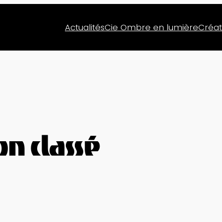
Actualités
Cie Ombre en lumière
Créat
n classé