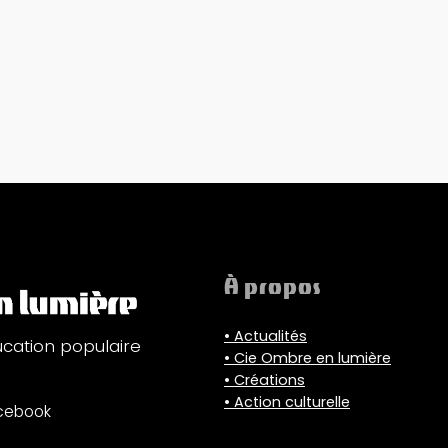
À propos
• Actualités
ucation populaire
• Cie Ombre en lumière
• Créations
• Action culturelle
cebook